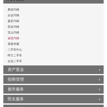
奥杰汽销
众达汽销
嘉安汽销
安达汽销
宝山汽销
金悦汽销
美星华通
二手车中心
呼兰二手车
众达二手车
房产置业
招商管理
都市服务
民生服务