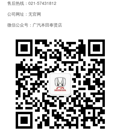
售后热线：021-57431812
公司网址：无官网
微信公众号：广汽本田奉贤店