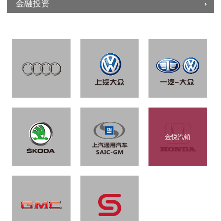
金融投资
金悦汽销