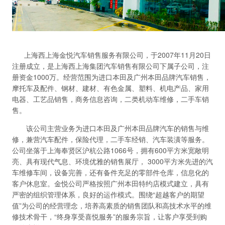
上海西上海金悦汽车销售服务有限公司，于2007年11月20日
注册成立，是上海西上海集团汽车销售有限公司下属子公司，注
册资金1000万。经营范围为进口本田及广州本田品牌汽车销售，
摩托车及配件、钢材、建材、有色金属、塑料、机电产品、家用
电器、工艺品销售，商务信息咨询，二类机动车维修，二手车销
售。
该公司主营业务为进口本田及广州本田品牌汽车的销售与维
修，兼营汽车配件，保险代理，二手车经销、汽车装潢等服务。
公司坐落于上海奉贤区沪杭公路1066号，拥有600平方米宽敞明
亮、具有现代气息、环境优雅的销售展厅， 3000平方米先进的汽
车维修车间，设备完善，还有备件充足的零部件仓库，信息化的
客户休息室。金悦公司严格按照广州本田特约店模式建立，具有
严密的组织管理体系，良好的运作模式。围绕“超越客户的期望
值”为公司的经营理念，培养高素质的销售团队和高技术水平的维
修技术骨干，“终身享受喜悦服务”的服务宗旨，让客户享受到购