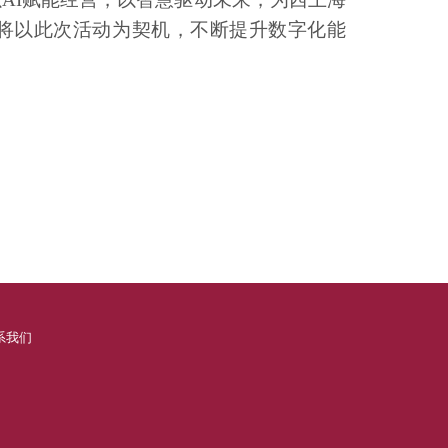
将以此次活动为契机，不断提升数字化能
系我们