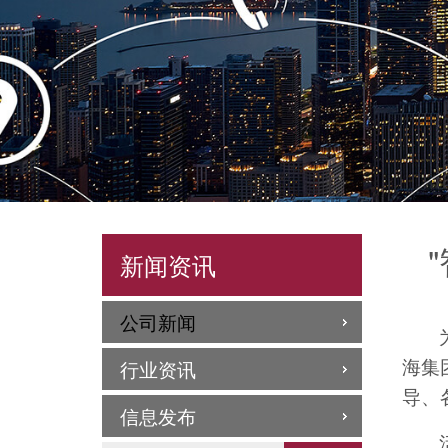
新闻资讯
公司新闻
行业资讯
海集
导、
信息发布