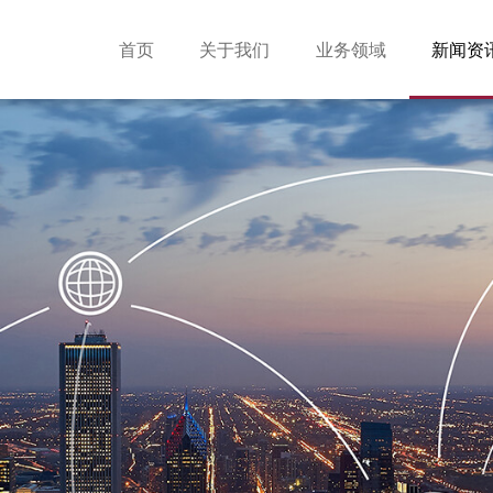
首页
关于我们
业务领域
新闻资