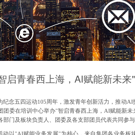
‌"智启青春西上海，AI赋能新未
为纪念五四运动
105周年，激发青年创新活力，推动A
团团委在培训中心举办"智启青春西上海，AI赋能新未
各部门及板块负责人、团委及各支部团员代表共同参与
活动以
"AI赋能业务发展"为核心，来自集团各业务